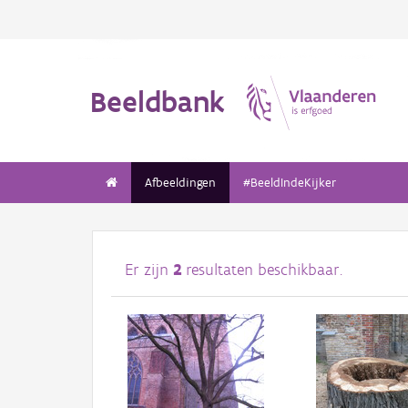
Beeldbank
Afbeeldingen
#BeeldIndeKijker
Er zijn
2
resultaten beschikbaar.