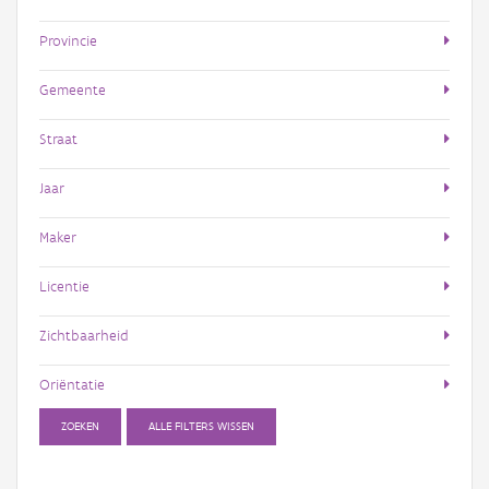
Provincie
Gemeente
Straat
Jaar
Maker
Licentie
Zichtbaarheid
Oriëntatie
ZOEKEN
ALLE FILTERS WISSEN