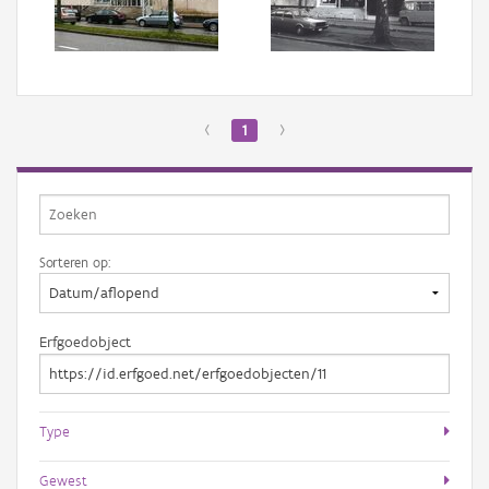
Aanmelden
‹
1
›
Sorteren op:
Erfgoedobject
Type
Gewest