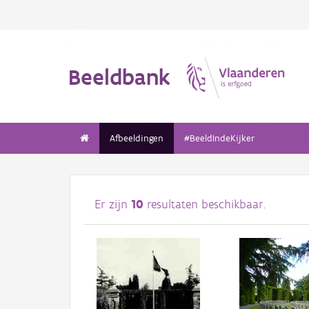
Beeldbank
Afbeeldingen
#BeeldIndeKijker
Er zijn
10
resultaten beschikbaar.