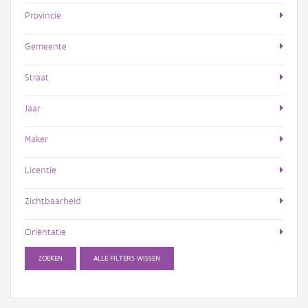
Provincie
Gemeente
Straat
Jaar
Maker
Licentie
Zichtbaarheid
Oriëntatie
ZOEKEN
ALLE FILTERS WISSEN