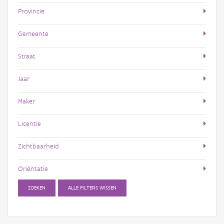
Provincie
Gemeente
Straat
Jaar
Maker
Licentie
Zichtbaarheid
Oriëntatie
ZOEKEN
ALLE FILTERS WISSEN